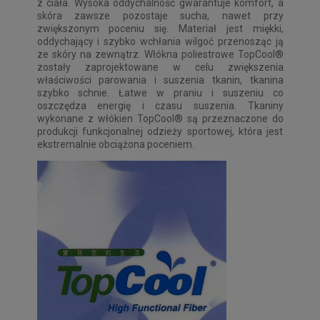
z ciała. Wysoka oddychalność gwarantuje komfort, a
skóra zawsze pozostaje sucha, nawet przy
zwiększonym poceniu się. Materiał jest miękki,
oddychający i szybko wchłania wilgoć przenosząc ją
ze skóry na zewnątrz. Włókna poliestrowe TopCool®
zostały zaprojektowane w celu zwiększenia
właściwości parowania i suszenia tkanin, tkanina
szybko schnie. Łatwe w praniu i suszeniu co
oszczędza energię i czasu suszenia. Tkaniny
wykonane z włókien TopCool® są przeznaczone do
produkcji funkcjonalnej odzieży sportowej, która jest
ekstremalnie obciążona poceniem.