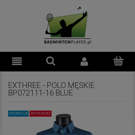
EXTHREE - POLO MĘSKIE
BP072111-16 BLUE
PROMOCJA
WYPRZEDAŻ