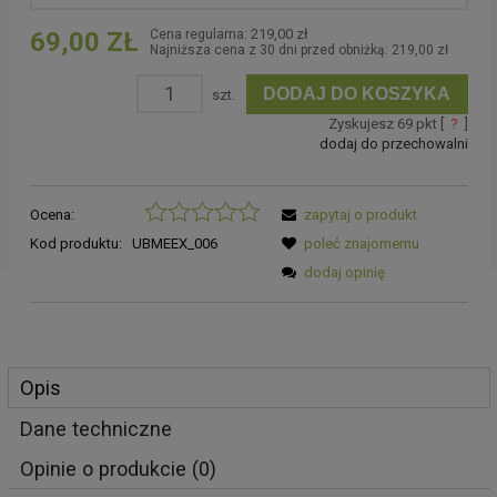
219,00 zł
69,00 ZŁ
Cena regularna:
Najniższa cena z 30 dni przed obniżką:
219,00 zł
DODAJ DO KOSZYKA
szt.
Zyskujesz
69
pkt [
?
]
dodaj do przechowalni
Ocena:
zapytaj o produkt
Kod produktu:
UBMEEX_006
poleć znajomemu
dodaj opinię
Opis
Dane techniczne
Opinie o produkcie (0)