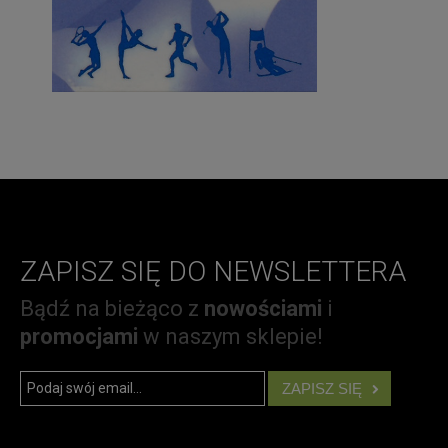
ZAPISZ SIĘ DO NEWSLETTERA
Bądź na bieżąco z
nowościami
i
promocjami
w naszym sklepie!
ZAPISZ SIĘ